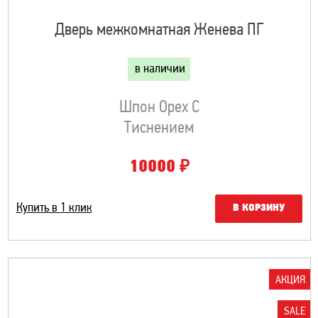
Дверь межкомнатная Женева ПГ
в наличии
Шпон Орех С
Тиснением
₽
10000
Купить в 1 клик
В КОРЗИНУ
АКЦИЯ
SALE