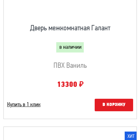
Дверь межкомнатная Галант
в наличии
ПВХ Ваниль
₽
13300
Купить в 1 клик
В КОРЗИНУ
ХИТ