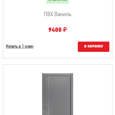
ПВХ Ваниль
₽
9400
Купить в 1 клик
В КОРЗИНУ