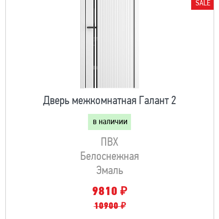
SALE
Дверь межкомнатная Галант 2
в наличии
ПВХ
Белоснежная
Эмаль
₽
9810
10900 ₽