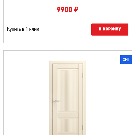
₽
9900
Купить в 1 клик
В КОРЗИНУ
ХИТ