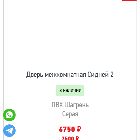
Дверь межкомнатная Сидней 2
в наличии
ПВХ Шагрень
Серая
₽
6750
7500 ₽