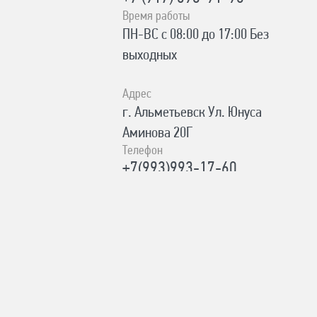
Время работы
ПН-ВС с 08:00 до 17:00 Без
выходных
Адрес
г. Альметьевск Ул. Юнуса
Аминова 20Г
Телефон
+7(993)993-17-60
Время работы
ПН-ПТ с 8:00 до 19:00; СБ,ВС с
8:00 до 18:00
Адрес
г. Лениногорск Ул. Шашина 26А
Телефон