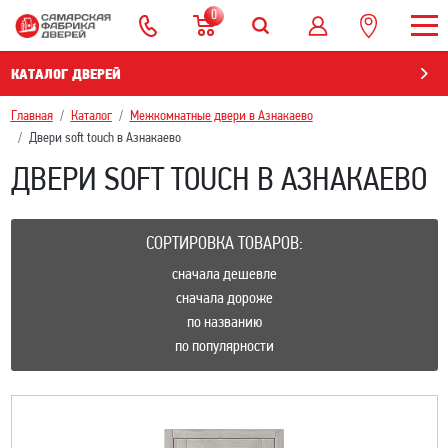
0
КАТАЛОГ ДВЕРЕЙ
Главная
Каталог
Межкомнатные двери в Азнакаево
Двери soft touch в Азнакаево
ДВЕРИ SOFT TOUCH В АЗНАКАЕВО
СОРТИРОВКА ТОВАРОВ:
сначала дешевле
сначала дороже
по названию
по популярности