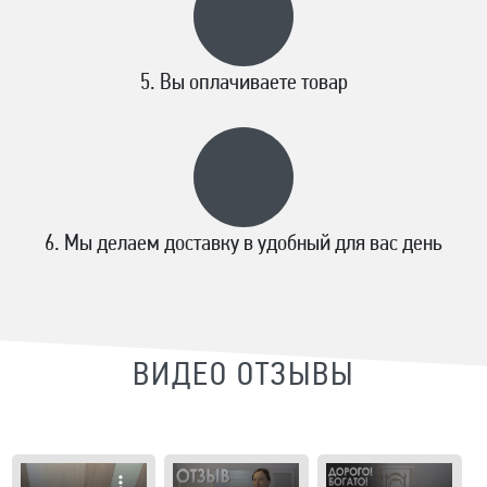
Вы оплачиваете товар
Мы делаем доставку в удобный для вас день
ВИДЕО ОТЗЫВЫ