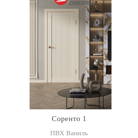
Соренто 1
ПВХ Ваниль