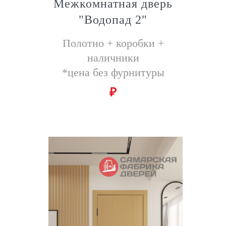
Межкомнатная дверь
"Водопад 2"
Полотно + коробки +
наличники
*цена без фурнитуры
₽