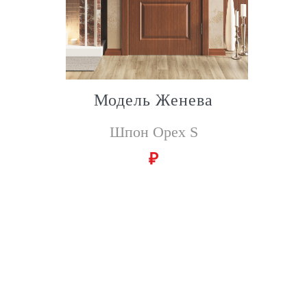
Модель Женева
Шпон Орех S
₽