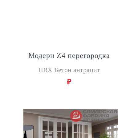
Модерн Z4 перегородка
ПВХ Бетон антрацит
₽