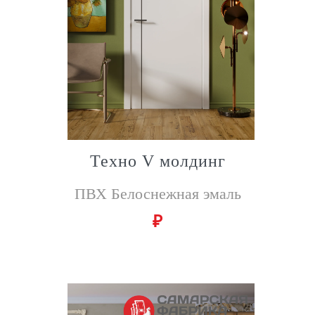
Техно V молдинг
ПВХ Белоснежная эмаль
₽