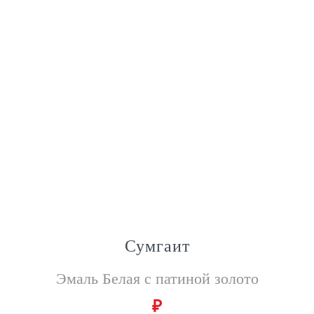
Сумгаит
Эмаль Белая с патиной золото
₽