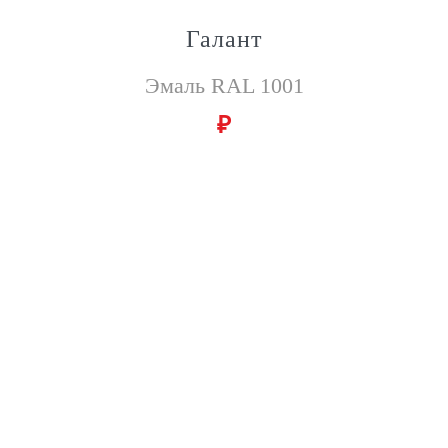
Галант
Эмаль RAL 1001
₽