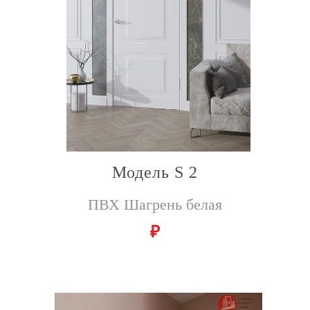
Модель S 2
ПВХ Шагрень белая
₽