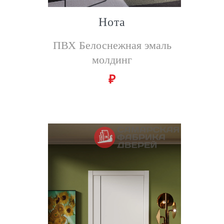
Нота
ПВХ Белоснежная эмаль
молдинг
₽