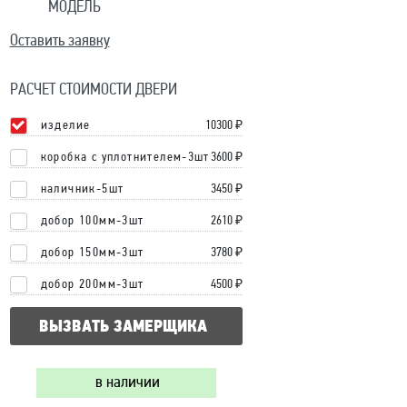
МОДЕЛЬ
Оставить заявку
РАСЧЕТ СТОИМОСТИ ДВЕРИ
изделие
10300
₽
коробка с уплотнителем-3шт
3600 ₽
наличник-5шт
3450 ₽
добор 100мм-3шт
2610 ₽
добор 150мм-3шт
3780 ₽
добор 200мм-3шт
4500 ₽
ВЫЗВАТЬ ЗАМЕРЩИКА
в наличии