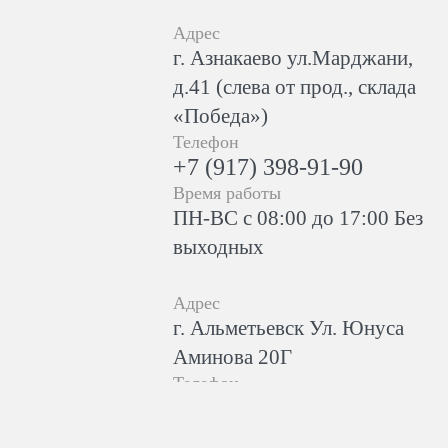
Адрес
г. Азнакаево ул.Марджани,
д.41 (слева от прод., склада
«Победа»)
Телефон
+7 (917) 398-91-90
Время работы
ПН-ВС с 08:00 до 17:00 Без
выходных
Адрес
г. Альметьевск Ул. Юнуса
Аминова 20Г
Телефон
+7(993)993-17-60
Время работы