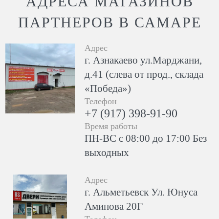
АДРЕСА МАГАЗИНОВ
ПАРТНЕРОВ В САМАРЕ
Адрес
г. Азнакаево ул.Марджани,
д.41 (слева от прод., склада
«Победа»)
Телефон
+7 (917) 398-91-90
Время работы
ПН-ВС с 08:00 до 17:00 Без
выходных
Адрес
г. Альметьевск Ул. Юнуса
Аминова 20Г