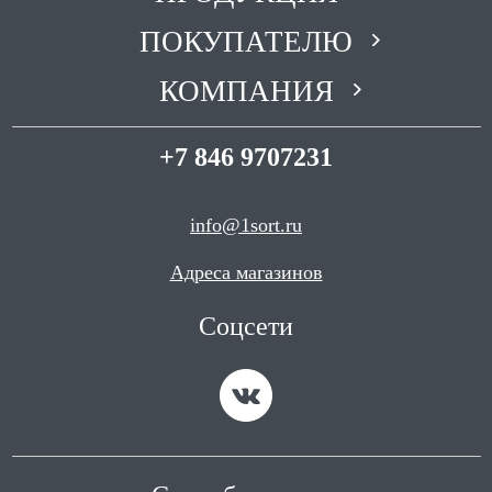
г. Уруссу Переулок
ПОКУПАТЕЛЮ
Ютазинский 16
Телефон
КОМПАНИЯ
8-937-773-05-86
Время работы
ПН-ПТ с 8:00 до 17:00, СБ-
+7 846 9707231
ВС с 8:00 до 16:00
info@1sort.ru
Адреса магазинов
Соцсети