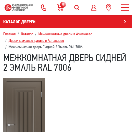
0
КАТАЛОГ ДВЕРЕЙ
Главная
Каталог
Межкомнатные двери в Азнакаево
Двери с эмалью купить в Азнакаево
Межкомнатная дверь Сидней 2 Эмаль RAL 7006
МЕЖКОМНАТНАЯ ДВЕРЬ СИДНЕЙ
2 ЭМАЛЬ RAL 7006