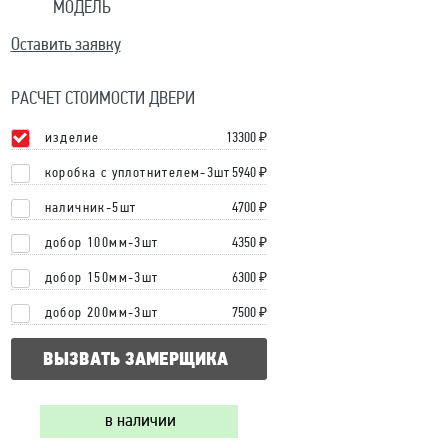
МОДЕЛЬ
Оставить заявку
РАСЧЕТ СТОИМОСТИ ДВЕРИ
изделие
13300
₽
коробка с уплотнителем-3шт
5940 ₽
наличник-5шт
4700 ₽
добор 100мм-3шт
4350 ₽
добор 150мм-3шт
6300 ₽
добор 200мм-3шт
7500 ₽
ВЫЗВАТЬ ЗАМЕРЩИКА
в наличии