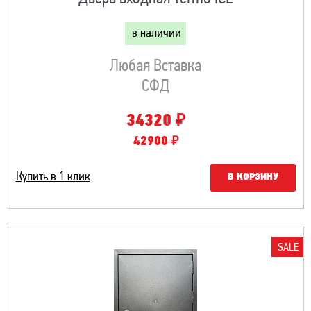
в наличии
Любая Вставка
СФД
₽
34320
42900 ₽
Купить в 1 клик
В КОРЗИНУ
SALE