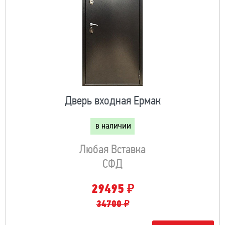
Дверь входная Ермак
в наличии
Любая Вставка
СФД
₽
29495
34700 ₽