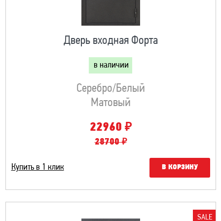
Дверь входная Форта
в наличии
Серебро/белый
Матовый
₽
22960
28700 ₽
Купить в 1 клик
В КОРЗИНУ
SALE