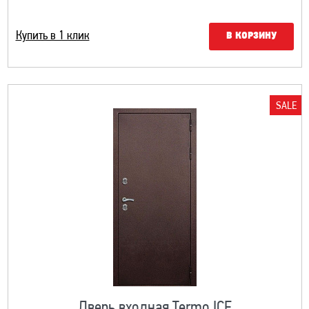
Купить в 1 клик
В КОРЗИНУ
SALE
Дверь входная Termo ICE