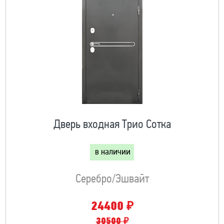
Дверь входная Трио Сотка
в наличии
Серебро/Эшвайт
₽
24400
30500 ₽