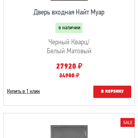
Дверь входная Найт Муар
в наличии
Черный Кварц/
Белый Матовый
₽
27920
34900 ₽
Купить в 1 клик
В КОРЗИНУ
SALE