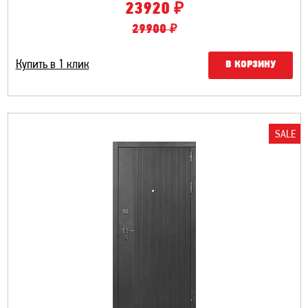
₽
23920
29900 ₽
Купить в 1 клик
В КОРЗИНУ
SALE